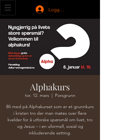
Logg inn
Alphakurs
tor. 12. mars
  |  
Porsgrunn
Bli med på Alphakurset som er et grunnkurs
i kristen tro der man møtes over flere
kvelder for å utforske spørsmål om livet, tro
og Jesus – i en uformell, sosial og