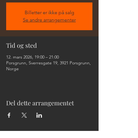
Billetter er ikke på salg
Se andre arrangementer
Tid og sted
12. mars 2026, 19:00 – 21:00
Porsgrunn, Sverresgate 19, 3921 Porsgrunn,
Norge
Del dette arrangementet