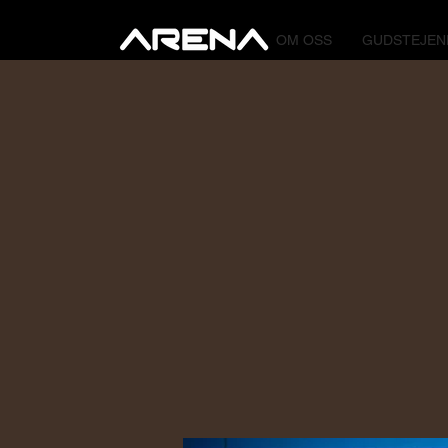
OM OSS
GUDSTEJEN