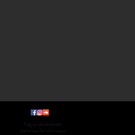
Følg oss på våre andre
platformer for informasjon