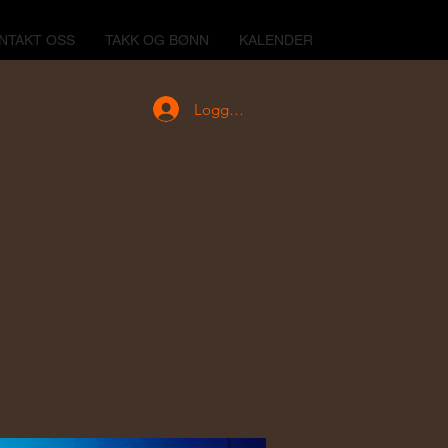
NTAKT OSS
TAKK OG BØNN
KALENDER
Logg inn