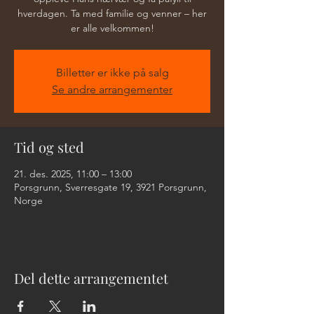
hverdagen. Ta med familie og venner – her
er alle velkommen!
Billetter er ikke på salg
Se andre arrangementer
Tid og sted
21. des. 2025, 11:00 – 13:00
Porsgrunn, Sverresgate 19, 3921 Porsgrunn,
Norge
Del dette arrangementet